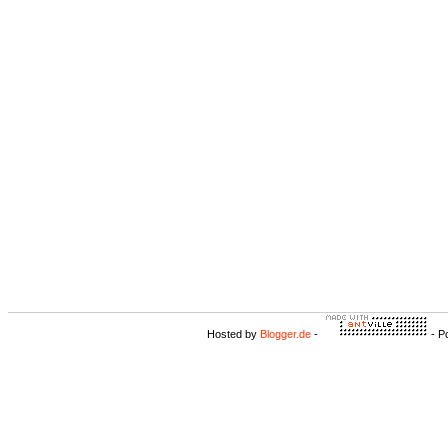
Hosted by
Blogger.de
-
- P