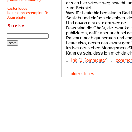
er sich hier wieder weg bewirbt, 
zum Beispiel.
kostenloses
Was für Leute bleiben also in Bad
Rezensionsexemplar für
Journalisten
Schlicht und einfach diejenigen, de
Und davon gibt es nicht wenige.
Suche
Dass sind die Chefs, die zwar kei
publizieren, dafür aber auch bei 
Patientin noch gut beraten und eng
Leute also, denen das etwas gemütl
Im Neudeutschen Management-Slan
Kann es sein, dass ich mich da ein
...
link
(
1 Kommentar
) ...
commen
...
older stories