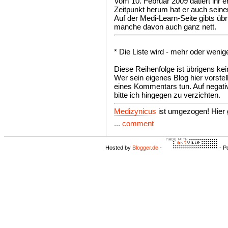
Vom 10. Februar 2009 datiert ihr 
Zeitpunkt herum hat er auch seine
Auf der Medi-Learn-Seite gibts üb
manche davon auch ganz nett.
* Die Liste wird - mehr oder wenige
Diese Reihenfolge ist übrigens kei
Wer sein eigenes Blog hier vorste
eines Kommentars tun. Auf negat
bitte ich hingegen zu verzichten.
Medizynicus
ist umgezogen! Hier
...
comment
Hosted by
Blogger.de
-
- P